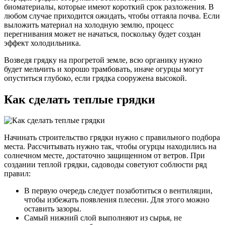
биоматериалы, которые имеют короткий срок разложения. В
любом случае приходится ожидать, чтобы оттаяла почва. Если
выложить материал на холодную землю, процесс
перегнивания может не начаться, поскольку будет создан
эффект холодильника.
Возведя грядку на прогретой земле, всю органику нужно
будет мельчить и хорошо трамбовать, иначе огурцы могут
опуститься глубоко, если грядка сооружена высокой.
Как сделать теплые грядки
Начинать строительство грядки нужно с правильного подбора
места. Рассчитывать нужно так, чтобы огурцы находились на
солнечном месте, достаточно защищенном от ветров. При
создании теплой грядки, садоводы советуют соблюсти ряд
правил:
В первую очередь следует позаботиться о вентиляции,
чтобы избежать появления плесени. Для этого можно
оставить зазоры.
Самый нижний слой выполняют из сырья, не