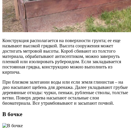
Конструкция располагается на поверхности грунта; ее еще
называют высокой грядкой. Высота сооружения может
достигать метровой высоты. Короб сбивают из толстого
материала, обрабатывают антисептиком, можно завернуть
пленкой или изолировать рубероидом. Если закладывается
постоянная грядка, конструкцию можно выполнить из
кирпича.
При близком залегании воды или если земля глинистая – на
дно насыпают щебень для дренажа. Далее укладывают грубые
деревянные отходы: чурки, пеньки, рубленые стволы, толстые
ветви. Поверх дерева насыпают остальные слои
биоматериала. Все утрамбовывают и засыпают почвой.
В бочке