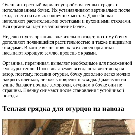
Очень интересный вариант устройства теплых грядок с
использованием бочек. Их устанавливают вертикально после
схода снега на самых солнечных местах. Далее бочки
наполняют растительными остатками и кухонными отходами.
Вся органика идет на заполнение бочек.
Неделю спустя органика значительно осядет, поэтому бочку
дополняют появившейся растительностью и также пищевыми
отходами. В конце весны поверх всех слоев органики
насыпают хорошую землю, вровень с краями.
Органика, перегнивая, выделяет необходимое для посаженной
культуры тепло. Просевшая земля всегда оставляет до края
зазор, поэтому, посадив огурцы, бочку довольно легко можно
накрыть пленкой, не боясь повредить всходы. Даже если на
улице бывают ночные заморозки, огурцам в бочке они не
страшны. Пленку снимают после становления устойчивой
погоды.
Теплая грядка для огурцов из навоза