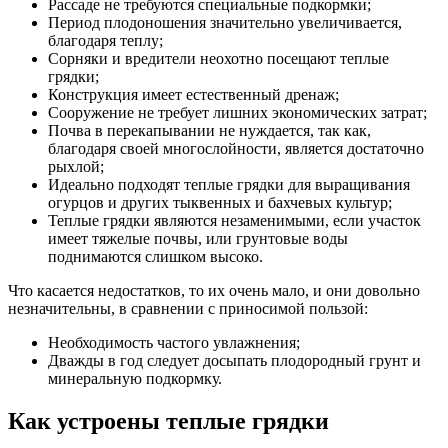
Рассаде не требуются специальные подкормки;
Период плодоношения значительно увеличивается,
благодаря теплу;
Сорняки и вредители неохотно посещают теплые
грядки;
Конструкция имеет естественный дренаж;
Сооружение не требует лишних экономических затрат;
Почва в перекапывании не нуждается, так как,
благодаря своей многослойности, является достаточно
рыхлой;
Идеально подходят теплые грядки для выращивания
огурцов и других тыквенных и бахчевых культур;
Теплые грядки являются незаменимыми, если участок
имеет тяжелые почвы, или грунтовые воды
поднимаются слишком высоко.
Что касается недостатков, то их очень мало, и они довольно
незначительны, в сравнении с приносимой пользой:
Необходимость частого увлажнения;
Дважды в год следует досыпать плодородный грунт и
минеральную подкормку.
Как устроены теплые грядки