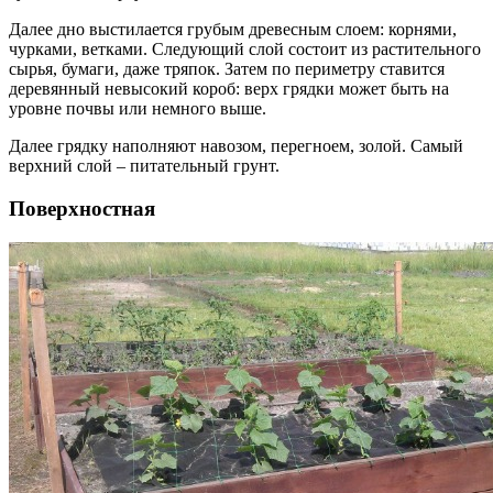
Далее дно выстилается грубым древесным слоем: корнями,
чурками, ветками. Следующий слой состоит из растительного
сырья, бумаги, даже тряпок. Затем по периметру ставится
деревянный невысокий короб: верх грядки может быть на
уровне почвы или немного выше.
Далее грядку наполняют навозом, перегноем, золой. Самый
верхний слой – питательный грунт.
Поверхностная