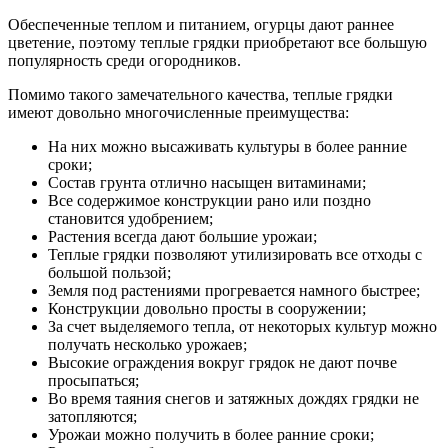
Обеспеченные теплом и питанием, огурцы дают раннее
цветение, поэтому теплые грядки приобретают все большую
популярность среди огородников.
Помимо такого замечательного качества, теплые грядки
имеют довольно многочисленные преимущества:
На них можно высаживать культуры в более ранние
сроки;
Состав грунта отлично насыщен витаминами;
Все содержимое конструкции рано или поздно
становится удобрением;
Растения всегда дают большие урожаи;
Теплые грядки позволяют утилизировать все отходы с
большой пользой;
Земля под растениями прогревается намного быстрее;
Конструкции довольно просты в сооружении;
За счет выделяемого тепла, от некоторых культур можно
получать несколько урожаев;
Высокие ограждения вокруг грядок не дают почве
просыпаться;
Во время таяния снегов и затяжных дождях грядки не
затопляются;
Урожаи можно получить в более ранние сроки;