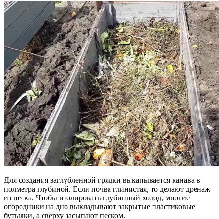
Для создания заглубленной грядки выкапывается канава в
полметра глубиной. Если почва глинистая, то делают дренаж
из песка. Чтобы изолировать глубинный холод, многие
огородники на дно выкладывают закрытые пластиковые
бутылки, а сверху засыпают песком.