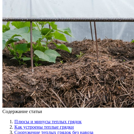
Содержание статьи
Плюсы и минусы теплых грядок
Как устроены теплые грядки
Сооружение теплых грядок без навоза