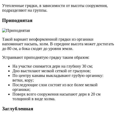
Утепленные грядки, в зависимости от высоты сооружения,
подразделяют на группы.
Приподнятая
Такой вариант неоформленной грядки из органики
напоминает насыпь, холм. В середине высота может достигать
до 80 см, а бока сходят до уровня земли.
Устраивают приподнятую грядку таким образом:
На участке снимается дерн на глубину 30 см;
Дно выстилают мелкой сеткой от грызунов;
По центру канавы выкладывают грубую органику:
ветки, кору;
Последующие слои состоят из все более мелкой
органики;
Поверх всего сооружения насыпают дерн в 20 см
толщиной в виде холма.
Заглубленная