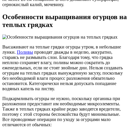
сернокислый калий, мочевину.
Особенности выращивания огурцов на
теплых грядках
Высаживают на теплые грядки огурцы утром, в небольшие
лунки.
Поливы
проводят дважды в неделю, аккуратно,
стараясь не размывать слои. Благодаря тому, что грядка
неплохо сохраняет влагу, поливы можно сократить до
еженедельных, если не стоят знойные дни. Нельзя создавать
огурцам на теплых грядках вынужденную засуху, поскольку
без необходимой влаги процесс разложения обязательно
остановится. Категорически нельзя допускать попадание
водяных капель на листву.
Подкармливать огурцы не нужно, поскольку органика при
разложении предоставит им необходимые микроэлементы.
Также в теплых грядках крайне редко заводятся вредители,
поэтому с этой стороны беспокойства будут минимальные.
Все проводимые операции по уходу за огурцами мало
отличаются от обычных: