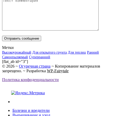
Метки
Высокоурожайный
Для открытого грунта
Для теплиц
Ранний
Самоопыляемый
Суперранний
[flat_ab id="3"]
©
2026
~
Огуречная страна
~ Копирование материалов
запрещено. ~ Разработка
WP-Fairytale
Политика конфиденциальности
Болезни и вредители
Выращивание и уход