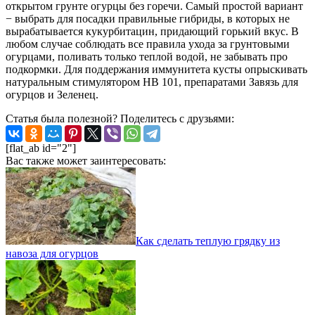
открытом грунте огурцы без горечи. Самый простой вариант
− выбрать для посадки правильные гибриды, в которых не
вырабатывается кукурбитацин, придающий горький вкус. В
любом случае соблюдать все правила ухода за грунтовыми
огурцами, поливать только теплой водой, не забывать про
подкормки. Для поддержания иммунитета кусты опрыскивать
натуральным стимулятором HB 101, препаратами Завязь для
огурцов и Зеленец.
Статья была полезной? Поделитесь с друзьями:
[flat_ab id="2"]
Вас также может заинтересовать:
Как сделать теплую грядку из
навоза для огурцов