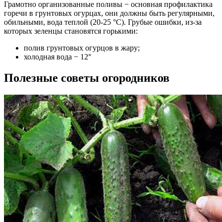
Грамотно организованные поливы − основная профилактика
горечи в грунтовых огурцах, они должны быть регулярными,
обильными, вода теплой (20-25 °C). Грубые ошибки, из-за
которых зеленцы становятся горькими:
полив грунтовых огурцов в жару;
холодная вода − 12°
Полезные советы огородников