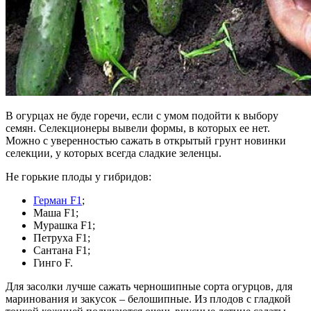
В огурцах не буде горечи, если с умом подойти к выбору
семян. Селекционеры вывели формы, в которых ее нет.
Можно с уверенностью сажать в открытый грунт новинки
селекции, у которых всегда сладкие зеленцы.
Не горькие плоды у гибридов:
Герман F1
;
Маша F1;
Мурашка F1;
Петруха F1;
Сантана F1;
Гинго F.
Для засолки лучше сажать черношипные сорта огурцов, для
маринования и закусок – белошипные. Из плодов с гладкой