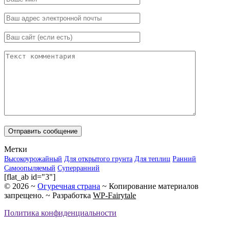
Метки
Высокоурожайный
Для открытого грунта
Для теплиц
Ранний
Самоопыляемый
Суперранний
[flat_ab id="3"]
©
2026
~
Огуречная страна
~ Копирование материалов
запрещено. ~ Разработка
WP-Fairytale
Политика конфиденциальности