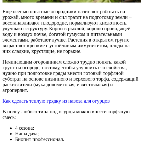
Еще осенью опытные огородники начинают работать на
урожай, много времени и сил тратят на подготовку земли –
восстанавливают плодородие, нормализуют кислотность,
улучшают структуру. Корни в рыхлой, хорошо проводящей
воду и воздух почве, богатой гумусом и питательными
элементами, работают лучше. Растения в открытом грунте
вырастают крепкие с устойчивым иммунитетом, плоды на
них сладкие, хрустящие, не горькие.
Начинающим огородникам сложно трудно понять, какой
грунт на огороде, поэтому, чтобы улучшить его свойства,
нужно при подготовке гряды внести готовый торфяной
субстрат на основе низинного и верхового торфа, содержащий
раскислители (мука доломитовая, известняковая) и
агроперлит.
Как сделать теплую грядку из навоза для огурцов
В почву любого типа под огурцы можно внести торфяную
смесь:
4 сезона;
Наша дача;
Биопит профессионал.