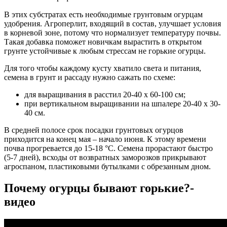
В этих субстратах есть необходимые грунтовым огурцам
удобрения. Агроперлит, входящий в состав, улучшает условия
в корневой зоне, потому что нормализует температуру почвы.
Такая добавка поможет новичкам вырастить в открытом
грунте устойчивые к любым стрессам не горькие огурцы.
Для того чтобы каждому кусту хватило света и питания,
семена в грунт и рассаду нужно сажать по схеме:
для выращивания в расстил 20-40 x 60-100 см;
при вертикальном выращивании на шпалере 20-40 x 30-
40 см.
В средней полосе срок посадки грунтовых огурцов
приходится на конец мая – начало июня. К этому времени
почва прогревается до 15-18 °C. Семена прорастают быстро
(5-7 дней), всходы от возвратных заморозков прикрывают
агроспаном, пластиковыми бутылками с обрезанным дном.
Почему огурцы бывают горькие?-
видео